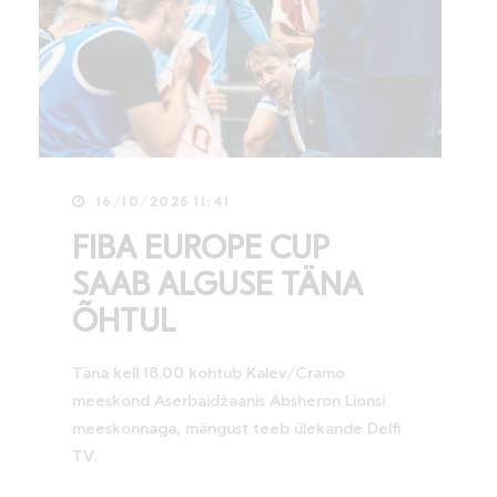
16/10/2025 11:41
FIBA EUROPE CUP
SAAB ALGUSE TÄNA
ÕHTUL
Täna kell 18.00 kohtub Kalev/Cramo
meeskond Aserbaidžaanis Absheron Lionsi
meeskonnaga, mängust teeb ülekande Delfi
TV.