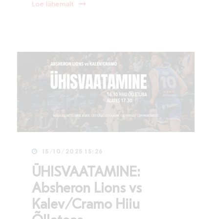
Loe lähemalt
15/10/2025 15:26
ÜHISVAATAMINE:
Absheron Lions vs
Kalev/Cramo Hiiu