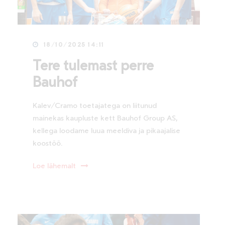
18/10/2025 14:11
Tere tulemast perre
Bauhof
Kalev/Cramo toetajatega on liitunud
mainekas kaupluste kett Bauhof Group AS,
kellega loodame luua meeldiva ja pikaajalise
koostöö.
Loe lähemalt