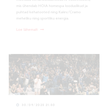
mis ühendab HOIA homespa looduslikud ja
puhtad kehatooted ning Kalev/Cramo
meheliku ning sportliku energia.
Loe lähemalt
30/09/2025 21:50