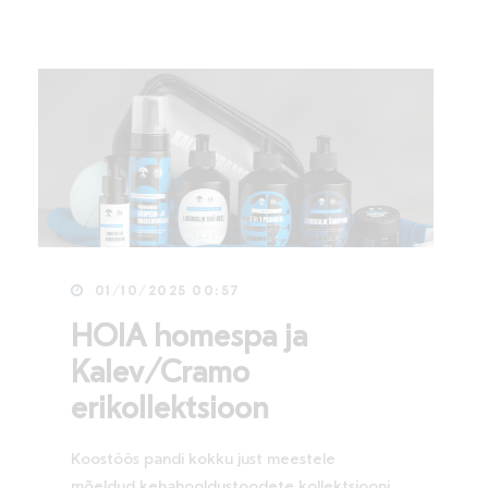
01/10/2025 00:57
HOIA homespa ja
Kalev/Cramo
erikollektsioon
Koostöös pandi kokku just meestele
mõeldud kehahooldustoodete kollektsiooni,