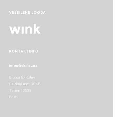
VEEBILEHE LOOJA
KONTAKTINFO
info@bckalev.ee
Bigbank/Kalev
Paldiski mnt. 104B
Tallinn 13522
Eesti