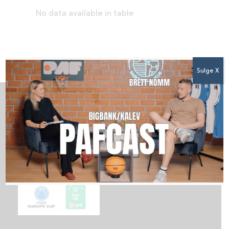
No data available in table
Sulge X
LIIGAD